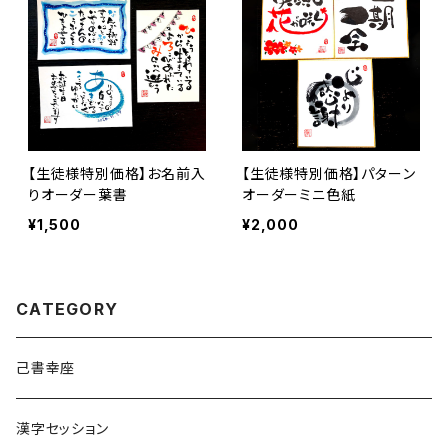
【生徒様特別価格】お名前入
【生徒様特別価格】パターン
りオーダー葉書
オーダーミニ色紙
¥1,500
¥2,000
CATEGORY
己書幸座
漢字セッション