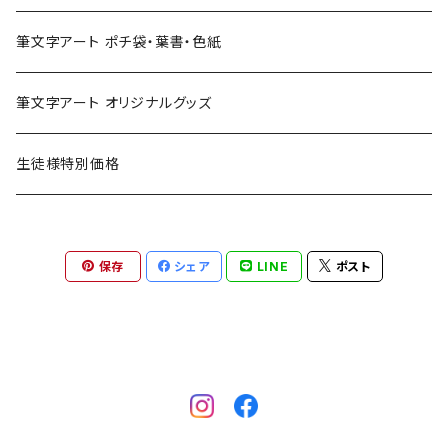
筆文字アート ポチ袋・葉書・色紙
筆文字アート オリジナルグッズ
生徒様特別価格
保存
シェア
LINE
ポスト