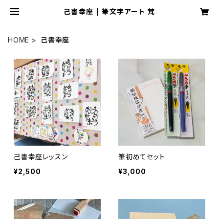
己書幸座 | 筆文字アート 梵
HOME
己書幸座
己書幸座レッスン
筆初めてセット
¥2,500
¥3,000