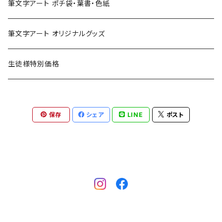
筆文字アート ポチ袋・葉書・色紙
筆文字アート オリジナルグッズ
生徒様特別価格
保存
シェア
LINE
ポスト