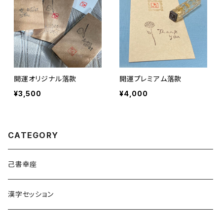
開運オリジナル落款
開運プレミアム落款
¥3,500
¥4,000
CATEGORY
己書幸座
漢字セッション