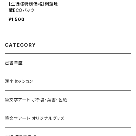
【生徒様特別価格】開運地
蔵ECOバック
¥1,500
CATEGORY
己書幸座
漢字セッション
筆文字アート ポチ袋・葉書・色紙
筆文字アート オリジナルグッズ