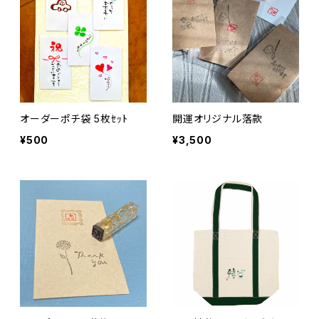
オーダーポチ袋 5枚ｾｯﾄ
開運オリジナル落款
¥500
¥3,500