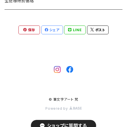
生徒様特別価格
保存
シェア
LINE
ポスト
© 筆文字アート 梵
Powered by
ショップに質問する