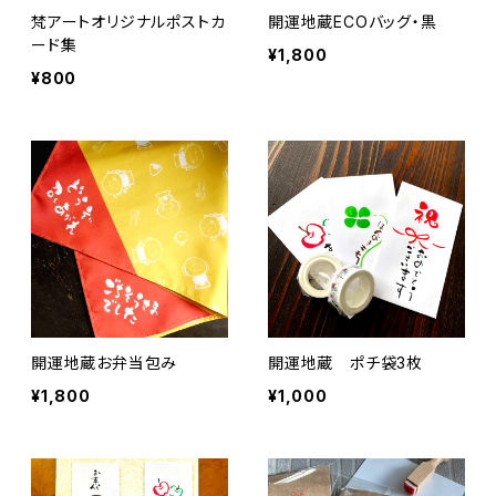
梵アートオリジナルポストカ
開運地蔵ECOバッグ・黒
ード集
¥1,800
¥800
開運地蔵お弁当包み
開運地蔵 ポチ袋3枚
¥1,800
¥1,000