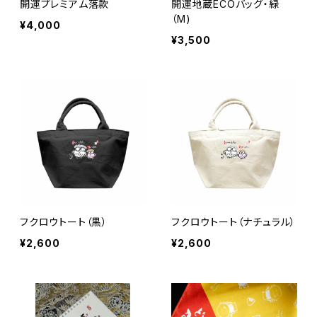
開運プレミアム落款
開運地蔵ECOバッグ・緑
（M)
¥4,000
¥3,500
フクロウトート（黒）
フクロウトート（ナチュラル）
¥2,600
¥2,600