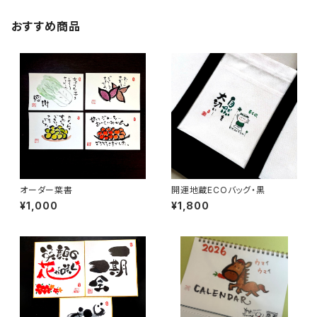
おすすめ商品
オーダー葉書
開運地蔵ECOバッグ・黒
¥1,000
¥1,800