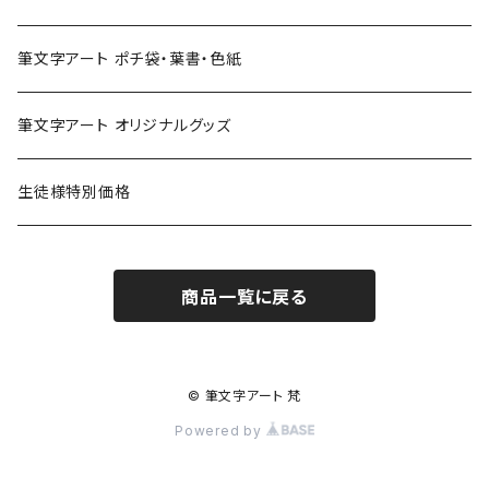
筆文字アート ポチ袋・葉書・色紙
筆文字アート オリジナルグッズ
生徒様特別価格
商品一覧に戻る
© 筆文字アート 梵
Powered by