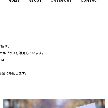
HOME
ABOUT
CATEGORY
CONTACT
品や、
ナルグッズを販売しています。
ね！
相談にも応じます。