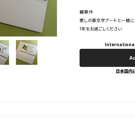
麗華作
癒しの筆文字アートと一緒に
1年をお過ごしください
Internationa
Ad
日本国内