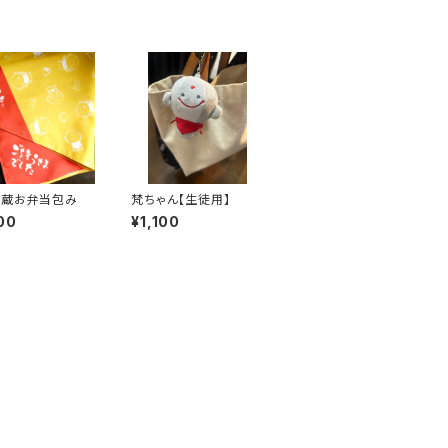
地蔵お弁当包み
梵ちゃん【生徒用】
00
¥1,100