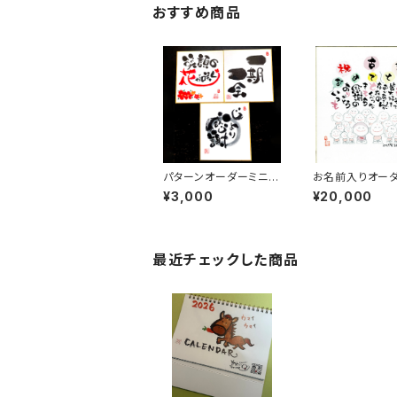
おすすめ商品
パターンオーダーミニ色
お名前入りオー
紙
紙
¥3,000
¥20,000
最近チェックした商品