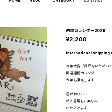
HOME
ABOUT
CATEGORY
CONTACT
週間カレンダー2026
¥2,200
International shipping 
毎年大変ご好評をいただい
開運週間カレンダー
今年も販売します
週がわりで
絵と言葉をお楽しみ
いただけます